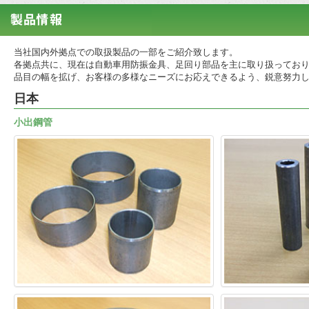
当社国内外拠点での取扱製品の一部をご紹介致します。
各拠点共に、現在は自動車用防振金具、足回り部品を主に取り扱ってお
品目の幅を拡げ、お客様の多様なニーズにお応えできるよう、鋭意努力
日本
小出鋼管